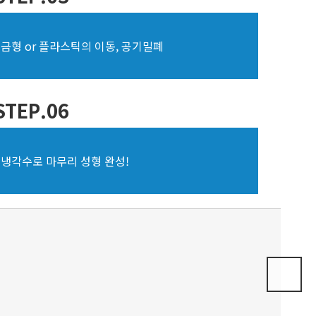
금형 or 플라스틱의 이동, 공기밀폐
STEP.06
냉각수로 마무리 성형 완성!