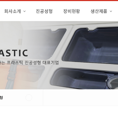
회사소개
진공성형
장비현황
생산제품
형