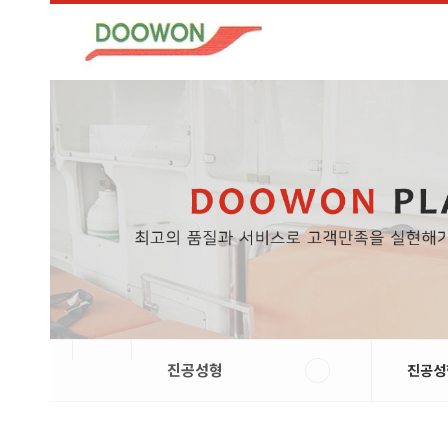
진공성형
진공성