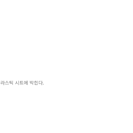
플라스틱 시트에 박힌다.