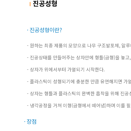
진공성형
진공성형이란?
- 원하는 최종 제품의 모양으로 나무 구조발포체, 알
- 진공상태를 만들어주는 상자안에 형틀(금형)을 놓고
- 상자가 위에서부터 가열되기 시작한다.
- 플라스틱이 성형되기에 충분한 만큼 유연해지면 가열기
- 상자는 형틀과 플라스틱의 완벽한 흡착을 위해 진공
- 냉각공정을 거쳐 이형(금형에서 떼어냄)하며 이를 
장점