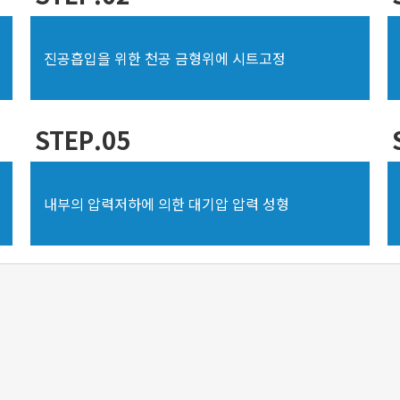
진공흡입을 위한 천공 금형위에 시트고정
STEP.05
내부의 압력저하에 의한 대기압 압력 성형
4