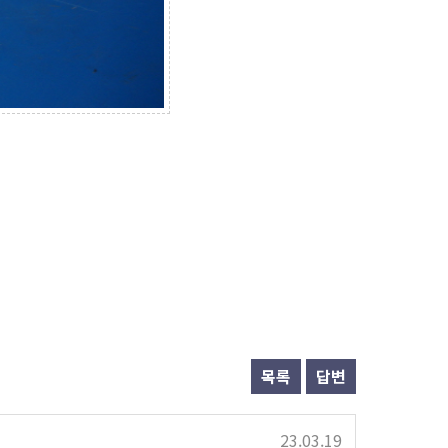
목록
답변
23.03.19