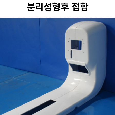
분리성형후 접합