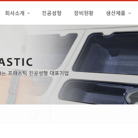
회사소개
진공성형
장비현황
생산제품