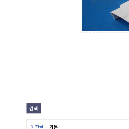
검색
이전글
화분