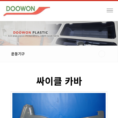
운동기구
싸이클 카바