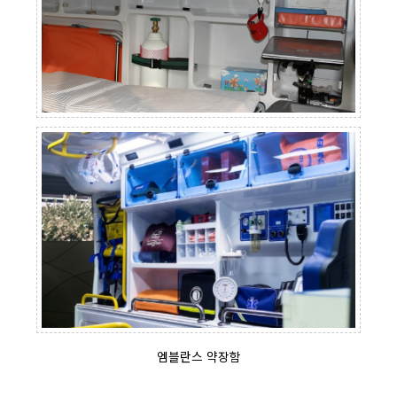
엠블란스 약장함